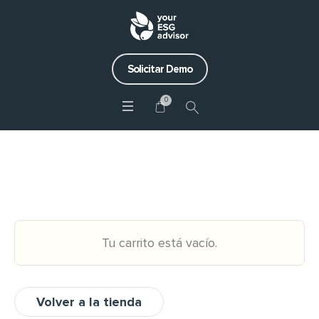
Solicitar Demo
0
Compra de servicios
Tu carrito está vacío.
Volver a la tienda