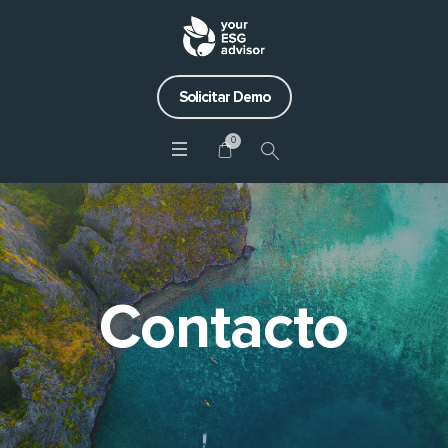
Solicitar Demo
0
Contacto